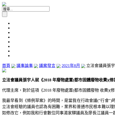
首頁
議事論事
議案發言
2021年8月
立法會議員張宇人
立法會議員張宇人就《2018 年廢物處置(都市固體廢物收費)(修訂)
代理主席，對於這項《2018 年廢物處置(都市固體廢物 收費)(
我最早看到《條例草案》的時間，是當我在行政會議("行會")
立法會經驗的議員也認為有困難，業界和普通市民根本難以理
如修改它，例如我和行會數位同事湯家驊議員及廖長江議員一