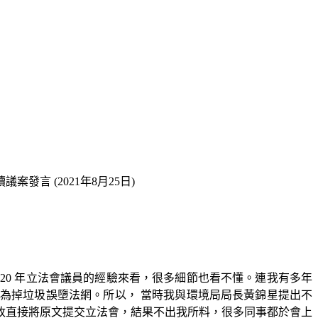
發言 (2021年8月25日)
 20 年立法會議員的經驗來看，很多細節也看不懂。連我有多年
為掉垃圾誤墮法網。所以， 當時我與環境局局長黃錦星提出不
改直接將原文提交立法會，結果不出我所料，很多同事都於會上