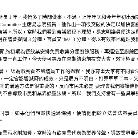
長 1 年，我們多了時間做事。不過，上年年底和今年年初出現
 Committee 主席易志明議員，他作出一項很突破的決定以加
法審議。所以，當時我們看到審議過程不理想，易志明議員便決
用在議會提問 3 分鐘，官員又"hea"3 分鐘，得以有效率地處理
例實 施初期為餐飲業安排免費收集分類廚餘服務，再運送至廚餘回
期間一直工作，今天便可趕及在會期結束前提交大會，效率極高
， 認為市民看不到議員工作的過程。我亦尊重大家有不同看法
，一定會影響減廢的成效，只是局方不明白，打算草草了事，又胡
效率的溝通方法是很重要的，反而市民未必需 要理會我們審議條
例不會導致市民和業界誤墮法網。所以，我們支持當有一些具爭
的同事，如果他們想盡快通過條例，便請他們於立法會法案委員
。
商業污水附加費。當時沒有飲食業代表為業界發聲，導致業界要