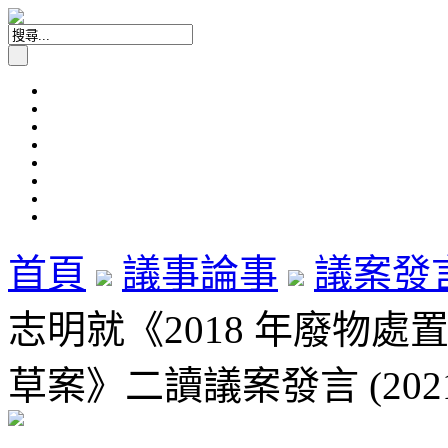
首頁
議事論事
議案發
志明就《2018 年廢物處
草案》二讀議案發言 (2021