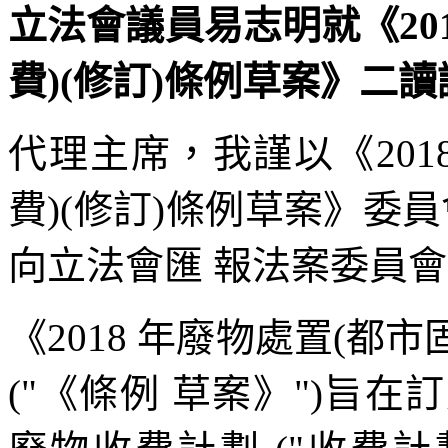
立法會議員易志明就《20
費)(修訂)條例草案》二讀議案
代理主席，我謹以《201
費)(修訂)條例草案》委員
向立法會匯 報法案委員
《2018 年廢物處置(都
("《條例 草案》")旨