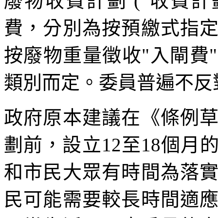
廢物收費計劃 ("收費
費，分別為按預繳式指
按廢物重量徵收"入閘費
類別而定。委員普遍不反
政府原本建議在《條例
劃前，設立12至18個
和市民大眾有時間為落
民可能需要較長時間適