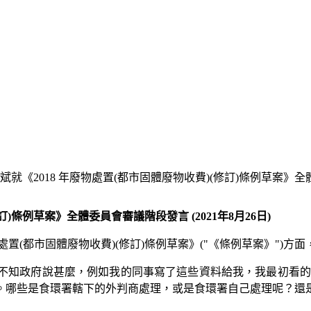
就《2018 年廢物處置(都市固體廢物收費)(修訂)條例草案》全體委
)條例草案》全體委員會審議階段發言 (2021年8月26日)
處置(都市固體廢物收費)(修訂)條例草案》("《條例草案》")
不知政府說甚麼，例如我的同事寫了這些資料給我，我最初看的
。哪些是食環署轄下的外判商處理，或是食環署自己處理呢？還