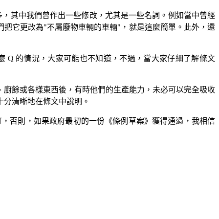
很多，其中我們曾作出一些修改，尤其是一些名詞。例如當中曾經
們把它更改為"不屬廢物車輛的車輛"，就是這麼簡單。此外，還
20 甚麼 Q 的情況，大家可能也不知道，不過，當大家仔細了解條文
、廚餘或各樣東西後，有時他們的生產能力，未必可以完全吸收
十分清晰地在條文中說明。
訂，否則，如果政府最初的一份《條例草案》獲得通過，我相信