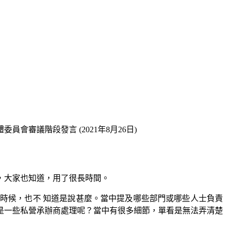
員會審議階段發言 (2021年8月26日)
方面，大家也知道，用了很長時間。
時候，也不 知道是說甚麼。當中提及哪些部門或哪些人士負責
是一些私營承辦商處理呢？當中有很多細節，單看是無法弄清楚