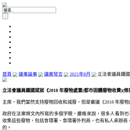
首頁
議事論事
議案發言
2021年8月
立法會議員鍾國斌
立法會議員鍾國斌就《2018 年廢物處置(都市固體廢物收費)(修訂
主席，我們當然支持廢物回收和減廢，但是審議《2018 年廢物
政府在法案條文內所寫的多個字眼，嚴格來說，很多人看到也
收集這些廢物，包括食環署、食環署外判商，也有私人承辦商
的。