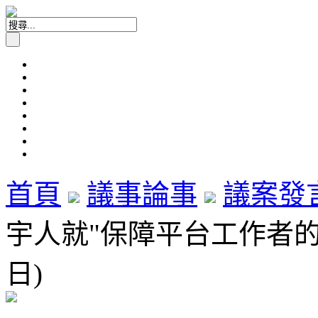
首頁
議事論事
議案發
宇人就"保障平台工作者的權益
日)