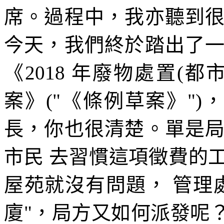
席。過程中，我亦聽到
今天，我們終於踏出了
《2018 年廢物處置(都
案》("《條例草案》")
長，你也很清楚。單是
市民 去習慣這項徵費的
屋苑就沒有問題， 管理
廈"，局方又如何派發呢