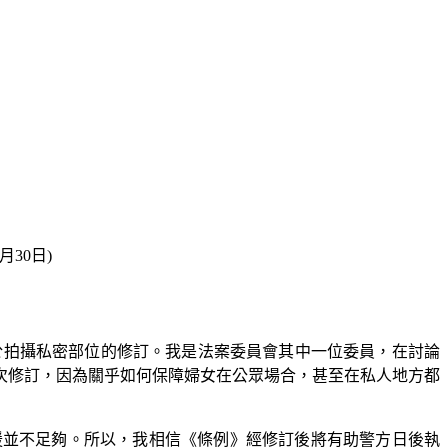
月30日)
作出關於拍攝私密部位的修訂。我是法案委員會其中一位委員，在討論
次修訂，因為關乎如何保障婦女在公眾場合，甚至在私人地方都
援並不足夠。所以，我相信《條例》經修訂後將有助警方日後執