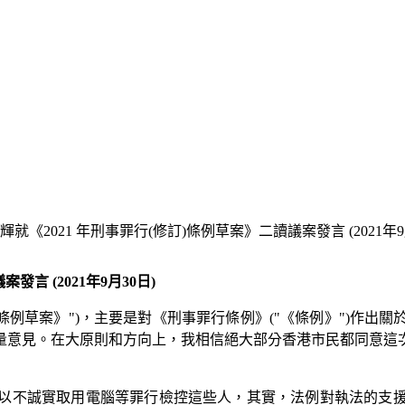
《2021 年刑事罪行(修訂)條例草案》二讀議案發言 (2021年9
言 (2021年9月30日)
("《條例草案》")，主要是對《刑事罪行條例》("《條例》")
量意見。在大原則和方向上，我相信絕大部分香港市民都同意這
以不誠實取用電腦等罪行檢控這些人，其實，法例對執法的支