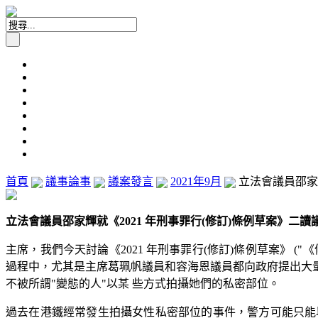
首頁
議事論事
議案發言
2021年9月
立法會議員邵家輝就
立法會議員邵家輝就《2021 年刑事罪行(修訂)條例草案》二讀議案發
主席，我們今天討論《2021 年刑事罪行(修訂)條例草案》 
過程中，尤其是主席葛珮帆議員和容海恩議員都向政府提出大
不被所謂"變態的人"以某 些方式拍攝她們的私密部位。
過去在港鐵經常發生拍攝女性私密部位的事件，警方可能只能