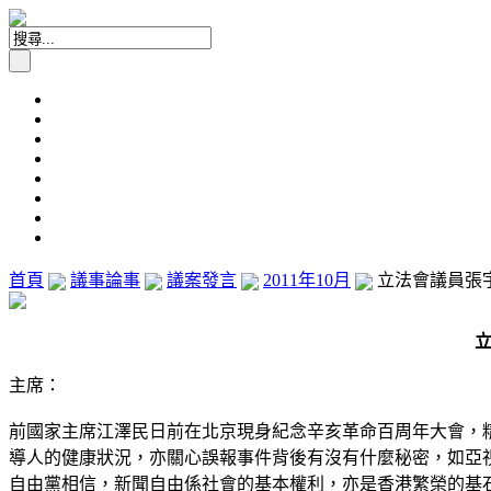
首頁
議事論事
議案發言
2011年10月
立法會議員張宇人
主席：
前國家主席江澤民日前在北京現身紀念辛亥革命百周年大會，
導人的健康狀況，亦關心誤報事件背後有沒有什麼秘密，如亞
自由黨相信，新聞自由係社會的基本權利，亦是香港繁榮的基