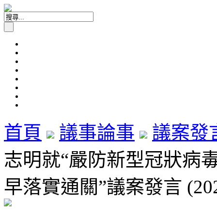
首頁
議事論事
議案發
志明就“嚴防新型冠狀病
早落實通關”議案發言 (202