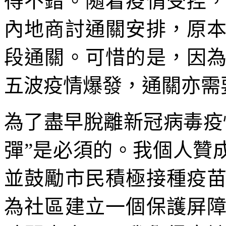
得不錯。隨着疫情受控
內地商討通關安排，原
段通關。可惜的是，因
五波疫情爆發，通關亦需
為了盡早脫離新冠病毒疫
彈”是必須的。我個人贊
並鼓勵市民積極接種疫
為社區建立一個保護屏