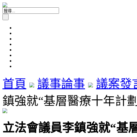
首頁
議事論事
議案發
鎮強就“基層醫療十年計劃”議
立法會議員李鎮強就“基層醫