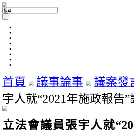
首頁
議事論事
議案發
宇人就“2021年施政報告”議
立法會議員張宇人就“2