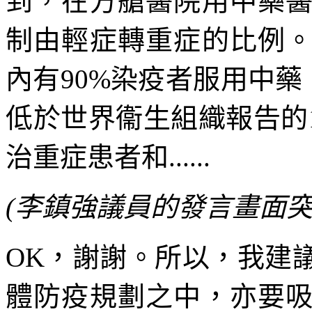
到，在方艙醫院用中藥
制由輕症轉重症的比例
內有90%染疫者服用中藥
低於世界衞生組織報告的1
治重症患者和......
(李鎮強議員的發言畫面突
OK，謝謝。所以，我建
體防疫規劃之中，亦要