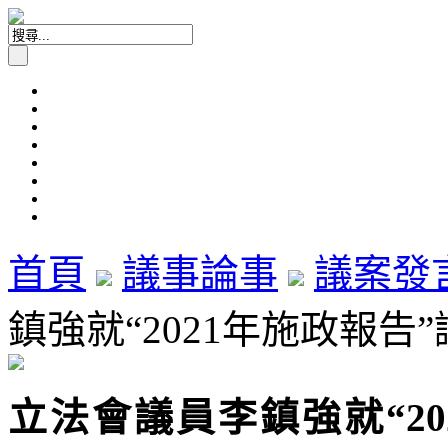
首頁
議事論事
議案發
鎮強就“2021年施政報告”議
立法會議員李鎮強就“2