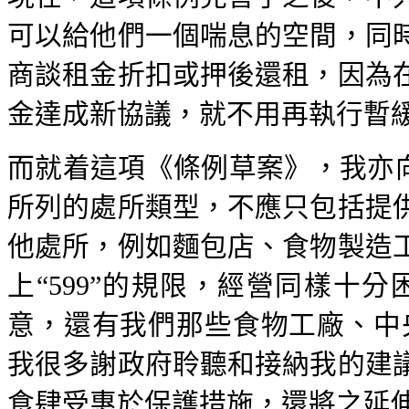
可以給他們一個喘息的空間，同
商談租金折扣或押後還租，因為
金達成新協議，就不用再執行暫
而就着這項《條例草案》，我亦向
所列的處所類型，不應只包括提
他處所，例如麵包店、食物製造
上“599”的規限，經營同樣十
意，還有我們那些食物工廠、中
我很多謝政府聆聽和接納我的建
食肆受惠於保護措施，還將之延