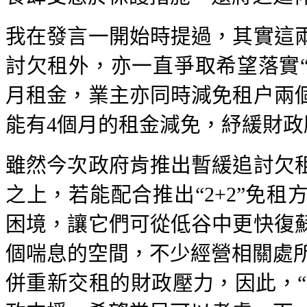
我在發言一開始時提過，其實這
討欠租外，亦一直爭取希望落實“
月租金，業主亦同時減免租户兩
能有4個月的租金減免，紓緩財政
雖然今次政府肯推出暫緩追討欠
之上，若能配合推出“2+2”免
困境，讓它們可從低谷中更快復
個喘息的空間，不少經營相關處所
併重新交租的財政壓力，因此，“