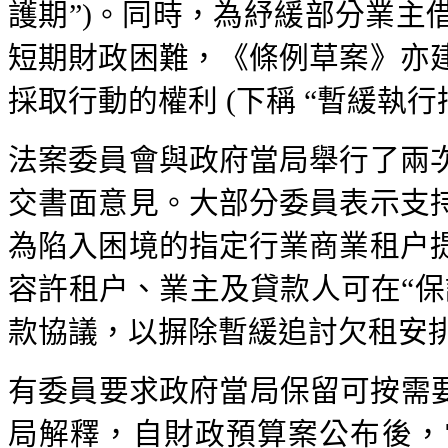
護期”)。同時，為紓緩部分業主
短期財政困難，《條例草案》亦
採取行動的權利 (下稱 “暫緩執行
法案委員會與政府當局舉行了兩
交書面意見。大部分委員表示支
為陷入困境的指定行業商業租户
容許租户、業主及貸款人可在“保
款協議，以摒除暫緩追討欠租安
有委員要求政府當局保留可按需要
局解釋，自財政預算案公布後，