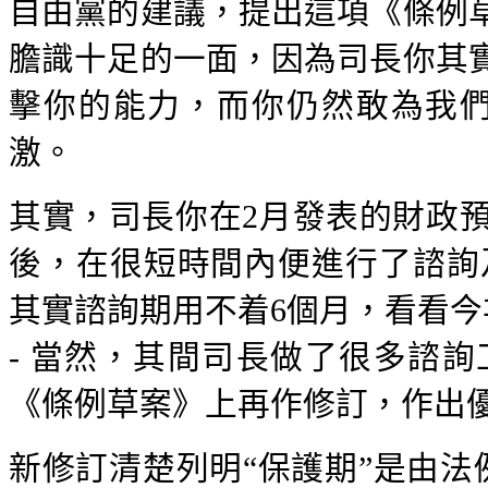
自由黨的建議，提出這項《條例
膽識十足的一面，因為司長你其
擊你的能力，而你仍然敢為我們
激。
其實，司長你在2月發表的財政
後，在很短時間內便進行了諮詢及
其實諮詢期用不着6個月，看看今
- 當然，其間司長做了很多諮
《條例草案》上再作修訂，作出優
新修訂清楚列明“保護期”是由法