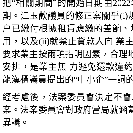
把“相關期間”的開始日期由20
期。江玉歡議員的修正案關乎(i)
户已繳付根據租賃應繳的差餉、
用，以及(ii)就禁止貸款人向
要求業主按兩項指明因素，合理
安排，是業主無 力避免還款違
龍漢標議員提出的“中小企”一詞
經考慮後，法案委員會決定不會
案。法案委員會對政府當局就涵
異議。