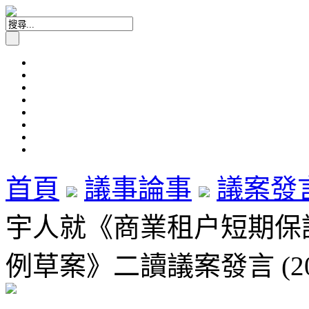
首頁
議事論事
議案發
宇人就《商業租户短期保護
例草案》二讀議案發言 (20