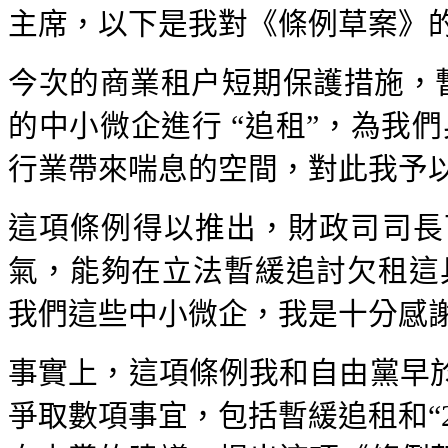
主席，以下是我對《條例草案》
今次的商業租户短期保護措施，暫
的中小微企進行 “追租”，為我
行業帶來喘息的空間，對此我予
這項條例得以推出，財政司司長
氣，能夠在立法暫緩追討欠租這
我們這些中小微企，我是十分感
事實上，這項條例我和自由黨早
爭取數項事宜，包括暫緩追租和“