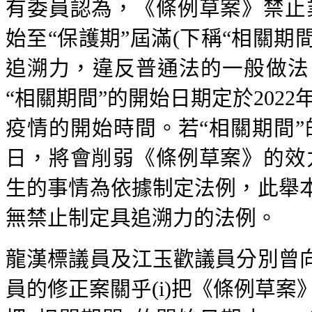
有委員認為，《條例草案》禁止業
始至“保護期”屆滿(下稱“相關期
追溯力，違反普通法的一般做法
“相關期間”的開始日期定於2022
疫情的開始時間。若“相關期間”
日，將會削弱《條例草案》的效
生的事情為依據制定法例，此舉
無禁止制定具追溯力的法例。
龍漢標議員及江玉歡議員分別曾
員的修正案關乎(i)把《條例草案