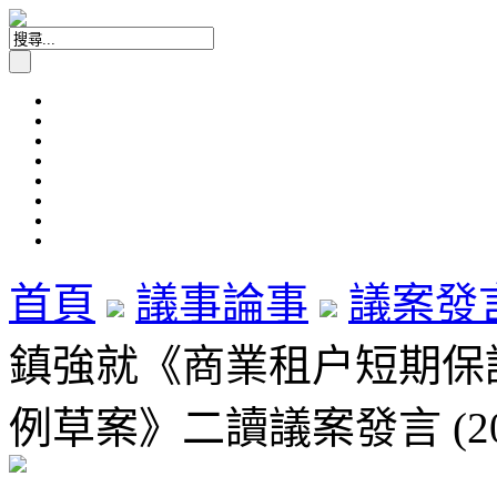
首頁
議事論事
議案發
鎮強就《商業租户短期保護
例草案》二讀議案發言 (20