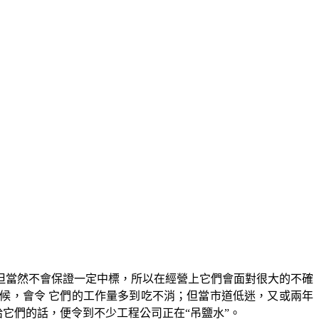
但當然不會保證一定中標，所以在經營上它們會面對很大的不確
候，會令 它們的工作量多到吃不消；但當市道低迷，又或兩年
給它們的話，便令到不少工程公司正在“吊鹽水”。