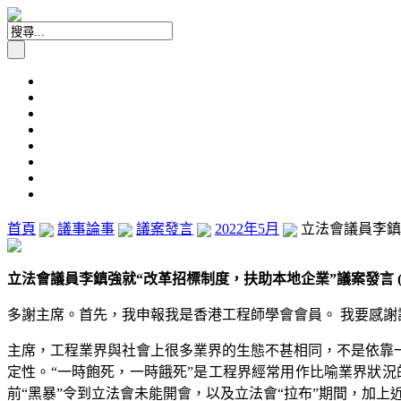
首頁
議事論事
議案發言
2022年5月
立法會議員李鎮強
立法會議員李鎮強就“改革招標制度，扶助本地企業”議案發言 (20
多謝主席。首先，我申報我是香港工程師學會會員。 我要感謝
主席，工程業界與社會上很多業界的生態不甚相同，不是依靠
定性。“一時飽死，一時餓死”是工程界經常用作比喻業界狀
前“黑暴”令到立法會未能開會，以及立法會“拉布”期間，加