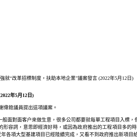
就“改革招標制度，扶助本地企業”議案發言 (2022年5月12日)
22年5月12日)
謝偉銓議員提出這項議案。
一般面對面客户來做生意，很多公司都要就每單工程項目入標，
況的形容詞，意思即經濟好時，或因為政府推出的工程項目多的時
上近年各項大型基建項目已經陸續完成，又看不到政府推出新項目