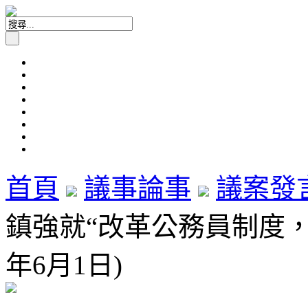
首頁
議事論事
議案發
鎮強就“改革公務員制度，提
年6月1日)