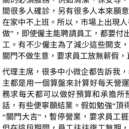
關的必須服務，例如清潔、保安等
間很多人確診，另有很多人本來願
在家中不上班。所以，市場上出現人
做”，即使僱主能聘請員工，都要付
工。有不少僱主為了減少這些開支
關門不做生意，要求員工放無薪假，
代理主席，很多中小微企都告訴我，
主都是用一個算盤來計算好每天營運
務求每天都可以做好預算和承擔所
話，有些便寧願結業。假如勉強“頂得
“關門大吉”，暫停營業，要求員工
但在這段期間，員工往往復工無期