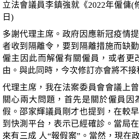
立法會議員李鎮強就《2022年僱傭(修
日)
多謝代理主席。政府因應新冠疫情
者收到隔離令，要到隔離措施而缺
僱主因此而解僱有關僱員，或者更
由。與此同時，今次修訂亦會將不接
代理主席，我在法案委員會會議上
關心兩大問題，首先是關於僱員因
假。邵家輝議員剛才也提到，在較
到快測平台，表示已經確診。當局
來有三成 人“報假案”。當然，現