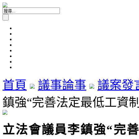
首頁
議事論事
議案發
鎮強“完善法定最低工資制度”
立法會議員李鎮強“完