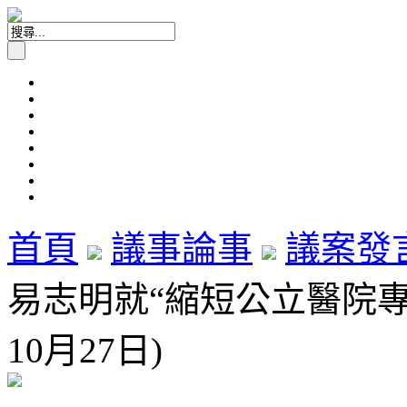
首頁
議事論事
議案發
易志明就“縮短公立醫院專科
10月27日)