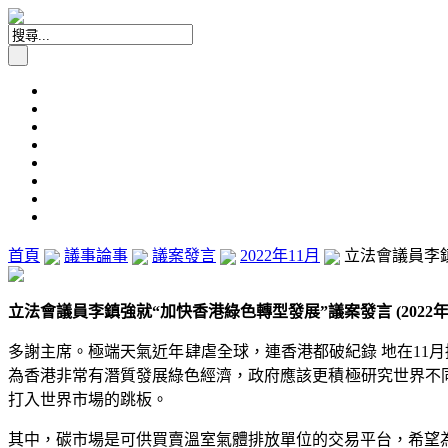
首頁
議事論事
議案發言
2022年11月
立法會議員李鎮強
立法會議員李鎮強就“加快香港綠色轉型發展”議案發言 (2022年1
多謝主席。極端天氣近年肆虐全球，連香港都破紀錄 地在11
為香港非常有潛質發展綠色經濟，政府應該更積極研究世界不
打入世界市場的跳板。
其中，碳市場是可供買賣溫室氣體排放單位的交易平台，希望