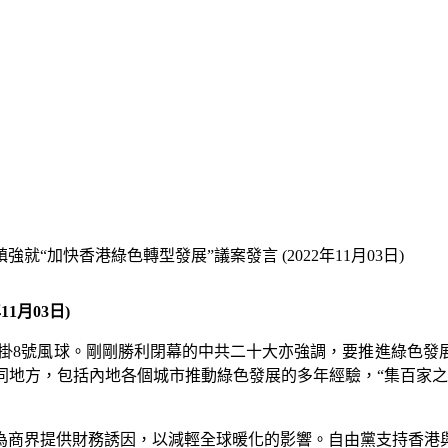
就“加快香港綠色轉型發展”議案發言 (2022年11月03日)
1月03日)
月掛8號風球。剛剛勝利閉幕的中共二十大亦強調，要推進綠色
同地方，包括內地各個城市推動綠色發展的多年經驗，“集百家之
為商界提供財務誘因，以減輕全球暖化的影響。自由黨支持香港