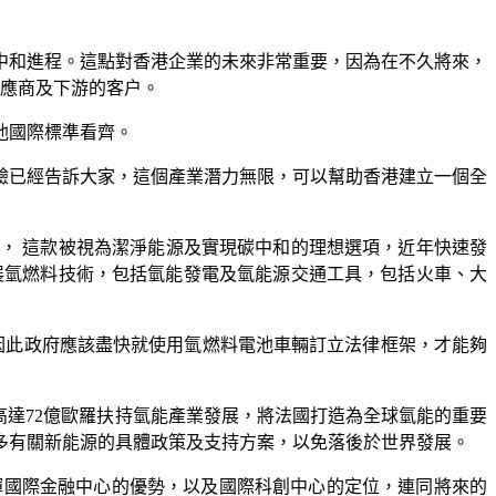
中和進程。這點對香港企業的未來非常重要，因為在不久將來，
供應商及下游的客户。
他國際標準看齊。
驗已經告訴大家，這個產業潛力無限，可以幫助香港建立一個全
， 這款被視為潔淨能源及實現碳中和的理想選項，近年快速發
發展氫燃料技術，包括氫能發電及氫能源交通工具，包括火車、大
因此政府應該盡快就使用氫燃料電池車輛訂立法律框架，才能夠
高達72億歐羅扶持氫能產業發展，將法國打造為全球氫能的重要
更多有關新能源的具體政策及支持方案，以免落後於世界發展。
揮國際金融中心的優勢，以及國際科創中心的定位，連同將來的