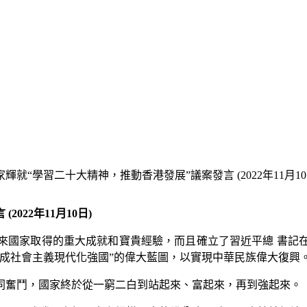
就“學習二十大精神，推動香港發展”議案發言 (2022年11月10
022年11月10日)
來國家取得的重大成就和寶貴經驗，而且確立了習近平總 書記
建成社會主義現代化強國”的偉大藍圖，以實現中華民族偉大復興
同奮鬥，國家終於從一窮二白到站起來、富起來，再到強起來。