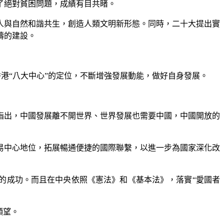
了絕對貧困問題，成績有目共睹。
人與自然和諧共生，創造人類文明新形態。同時，二十大提出實
疇的建設。
香港“八大中心”的定位，不斷增強發展動能，做好自身發展。
指出，中國發展離不開世界、世界發展也需要中國，中國開放的
易中心地位，拓展暢通便捷的國際聯繫，以進一步為國家深化改
的成功。而且在中央依照《憲法》和《基本法》，落實“愛國者
願望。