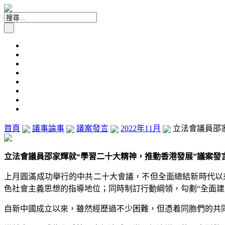
首頁
議事論事
議案發言
2022年11月
立法會議員邵家輝
立法會議員邵家輝就“學習二十大精神，推動香港發展”議案發言 (2
上月圓滿成功舉行的中共二十大會議，不但全面總結新時代以
色社會主義思想的指導地位；同時制訂行動綱領，勾劃“全面
自新中國成立以來，雖然經歷過不少困難，但憑着同胞們的共