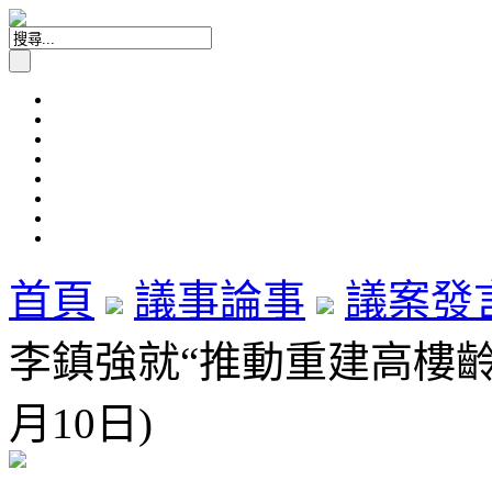
首頁
議事論事
議案發
李鎮強就“推動重建高樓齡公
月10日)