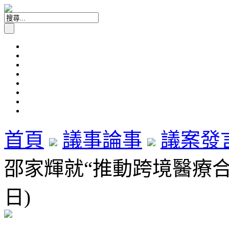
首頁
議事論事
議案發
邵家輝就“推動跨境醫療合作”
日)