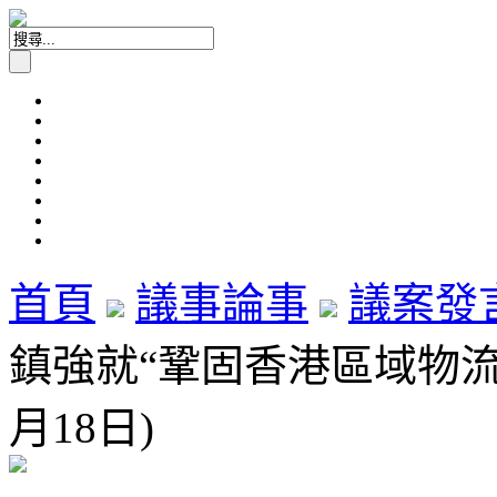
首頁
議事論事
議案發
鎮強就“鞏固香港區域物流樞
月18日)