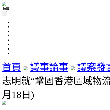
首頁
議事論事
議案發
志明就“鞏固香港區域物流樞
月18日)