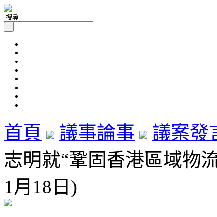
首頁
議事論事
議案發
志明就“鞏固香港區域物流樞紐
1月18日)