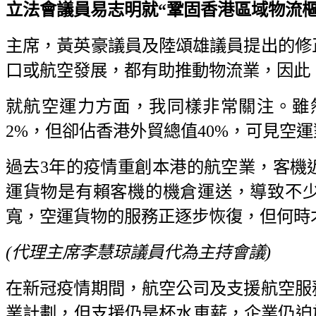
立法會議員易志明就“鞏固香港區域物流樞紐地位
主席，黃英豪議員及陸頌雄議員提出的修
口或航空發展，都有助推動物流業，因此
就航空運力方面，我同樣非常關注。雖
2%，但卻佔香港外貿總值40%，可見空
過去3年的疫情重創本港的航空業，客機
運貨物是有賴客機的機倉運送，導致不
寬，空運貨物的服務正逐步恢復，但何時
(代理主席李慧琼議員代為主持會議)
在新冠疫情期間，航空公司及支援航空服
業計劃，但支援仍是杯水車薪，企業仍迫