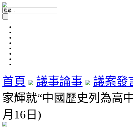
首頁
議事論事
議案發
家輝就“中國歷史列為高中必
月16日)