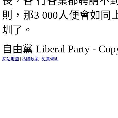
長，各 行各業都聘請不
則，那3 000人便會如同
圳了。
自由黨 Liberal Party - Copy
網站地圖
|
私隱政策
|
免責聲明