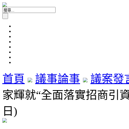
首頁
議事論事
議案發
家輝就“全面落實招商引資政策
日)