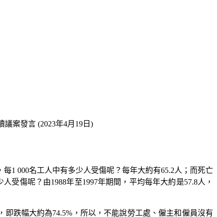
發言 (2023年4月19日)
1 000名工人中有多少人受傷呢？每年大約有65.2人；而死亡
多少人受傷呢？由1988年至1997年期間，平均每年大約是57.8人，
2人，即跌幅大約為74.5%，所以，不能說勞工處、僱主和僱員沒有