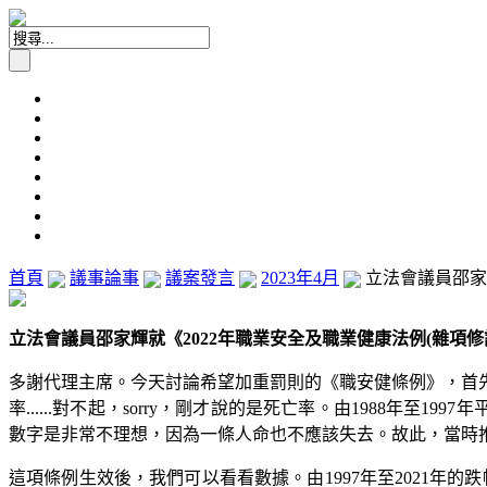
首頁
議事論事
議案發言
2023年4月
立法會議員邵家輝
立法會議員邵家輝就《2022年職業安全及職業健康法例(雜項修訂)
多謝代理主席。今天討論希望加重罰則的《職安健條例》，首先，我
率......對不起，sorry，剛才說的是死亡率。由1988年至1
數字是非常不理想，因為一條人命也不應該失去。故此，當時推出
這項條例生效後，我們可以看看數據。由1997年至2021年的跌