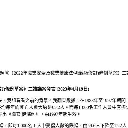
就《2022年職業安全及職業健康法例(雜項修訂)條例草案》二讀議案
條例草案》二讀議案發言 (2023年4月19日)
想看看之前的背景。我翻查數據，在1988年至1997年期間，每
997年平均每年的死亡人數大約是65.2人。而每1 000名工作人員中有
《職安 健條例》，由1997年起生效。
幅，即每1 000名工人中受傷人數的跌幅，由59.6人下降至15.