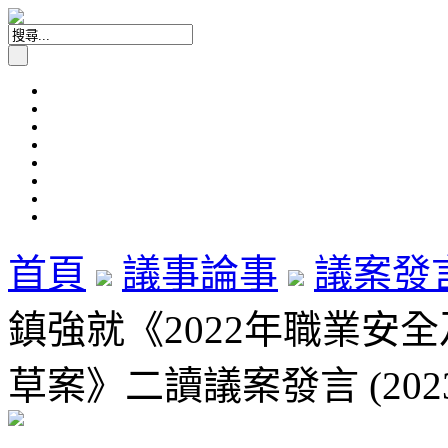
首頁
議事論事
議案發
鎮強就《2022年職業安
草案》二讀議案發言 (2023