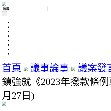
首頁
議事論事
議案發
鎮強就《2023年撥款條例
月27日)