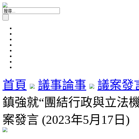
首頁
議事論事
議案發
鎮強就“團結行政與立法
案發言 (2023年5月17日)