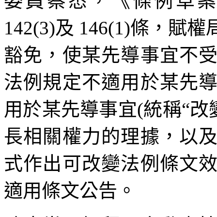
委員察悉，《條例草案》
142(3)及 146(1)
豁免，使某先導事宜不
法例規定不適用於某先
用於某先導事宜(統稱“改
長相關權力的理據，以
式作出可改變法例條文
適用條文公告。