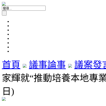
首頁
議事論事
議案發
家輝就“推動培養本地專業服
日)