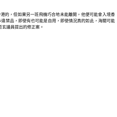
香港的，但如果另一班飛機巧合地未能離開，他便可能會入境香
多違禁品，即使有也可能是自用，即使情況真的如此，海關可能
哲玄議員提出的修正案。