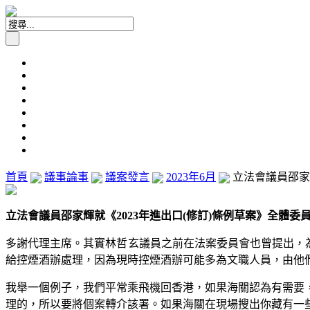
首頁
議事論事
議案發言
2023年6月
立法會議員邵家輝
立法會議員邵家輝就《2023年進出口(修訂)條例草案》全體委員會審
多謝代理主席。其實林哲玄議員之前在法案委員會也曾提出，為
給控煙酒辦處理，因為現時控煙酒辦可能多為文職人員，由他
我舉一個例子，我們平常乘飛機回香港，如果海關認為有需要
理的，所以要將個案轉介該署。如果海關在現場搜出你藏有一