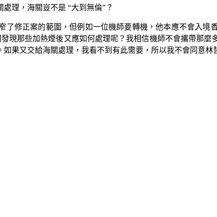
處理，海關豈不是 “大到無倫”？
窄了修正案的範圍，但例如一位機師要轉機，他本應不會入境
關發現那些加熱煙後又應如何處理呢？我相信機師不會攜帶那麼
。如果又交給海關處理，我看不到有此需要，所以我不會同意林