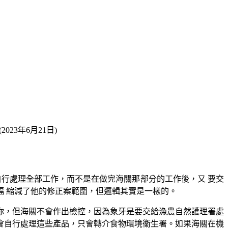
23年6月21日)
自行處理全部工作，而不是在做完海關那部分的工作後，又 要交
 縮減了他的修正案範圍，但邏輯其實是一樣的。
你，但海關不會作出檢控，因為象牙是要交給漁農自然護理署處
會自行處理這些產品，只會轉介食物環境衞生署。如果海關在機