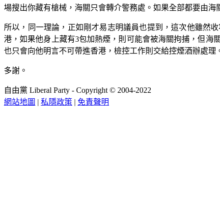
場搜出你藏有槍械，海關只會轉介警務處。如果全部都要由海關
所以，同一理論，正如剛才易志明議員也提到，這次他雖然收
港，如果他身上藏有3包加熱煙，則可能會被海關拘捕，但海
也只會向他明言不可帶進香港，檢控工作則交給控煙酒辦處理
多謝。
自由黨 Liberal Party - Copyright © 2004-2022
網站地圖
|
私隱政策
|
免責聲明