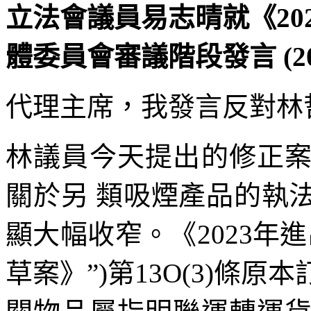
立法會議員易志晴就《20
體委員會審議階段發言 (20
代理主席，我發言反對林
林議員今天提出的修正
關於另 類吸煙產品的執
顯大幅收窄。《2023年進
草案》”)第13O(3)條