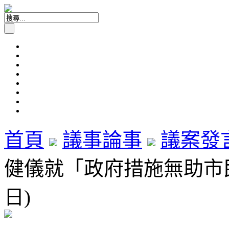
首頁
議事論事
議案發
健儀就「政府措施無助市民置
日)