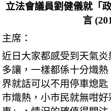
立法會議員劉健儀就「
言 (2
主席：
近日大家都感受到天氣炎
多讓，一樣都係十分熾熱
界就話可以不用停車熄匙
巿熾熱，小巿民就無咁好