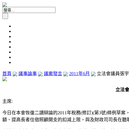
首頁
議事論事
議案發言
2011年6月
立法會議員張宇人
立法會
主席:
今日在本會恢復二讀辯論的2011年稅務(修訂)(第3號)條
額、提高長者住宿照顧開支的扣減上限，與及財政司司長在聽取