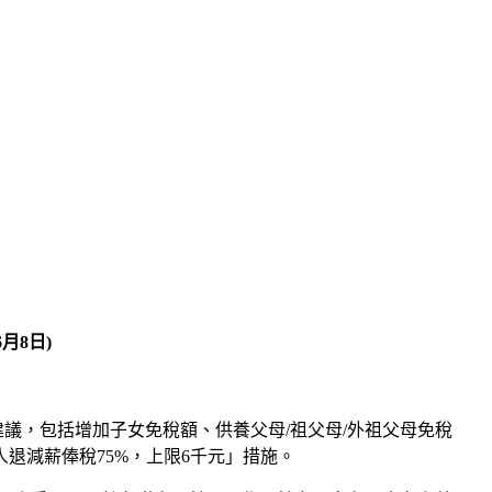
月8日)
建議，包括增加子女免稅額、供養父母/祖父母/外祖父母免稅
退減薪俸稅75%，上限6千元」措施。