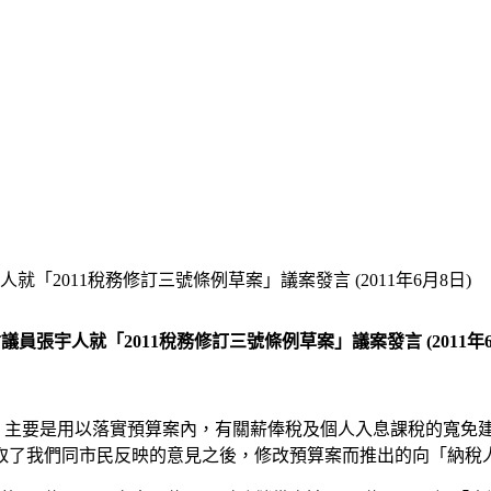
就「2011稅務修訂三號條例草案」議案發言 (2011年6月8日)
議員張宇人就「2011稅務修訂三號條例草案」議案發言 (2011年6
例草案，主要是用以落實預算案內，有關薪俸稅及個人入息課稅的寬免
了我們同市民反映的意見之後，修改預算案而推出的向「納稅人