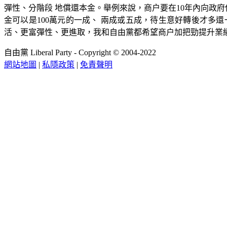
彈性、分階段 地償還本金。舉例來說，商户要在10年內向政府
金可以是100萬元的一成、 兩成或五成，待生意好轉後才多
活、更富彈性、更進取，我和自由黨都希望商户加把勁提升業
自由黨 Liberal Party - Copyright © 2004-2022
網站地圖
|
私隱政策
|
免責聲明