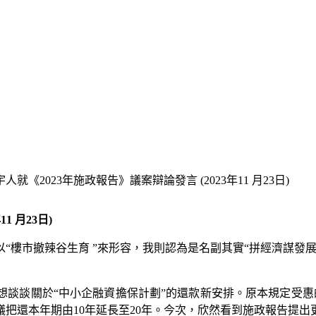
就《2023年施政報告》議案辯論發言 (2023年11 月23日)
 月23日)
“樓市撤辣谷生育 ”來形容，我則認為是名副其實“拼經濟謀發
想談談關於“中小企融資擔保計劃”的還款新安排。原本規定受惠
把還本年期由10年延長至20年。今次，欣然看到施政報告提出