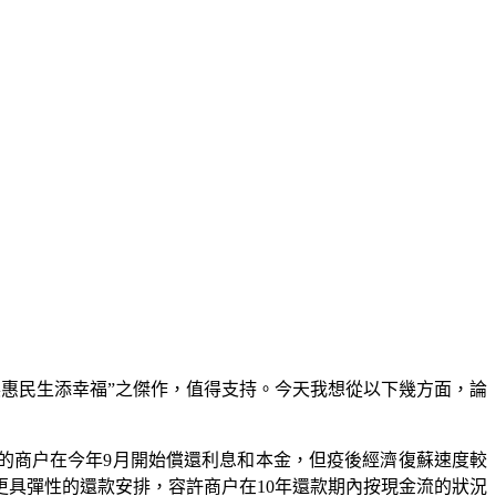
展惠民生添幸福”之傑作，值得支持。今天我想從以下幾方面，論
的商户在今年9月開始償還利息和本金，但疫後經濟復蘇速度較
更具彈性的還款安排，容許商户在10年還款期內按現金流的狀況