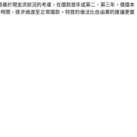
但現時基於現金流狀況的考慮，在還款首年或第二、第三年，償還本
更多時間，逐步過渡至正常還款。特首的做法比自由黨的建議更靈