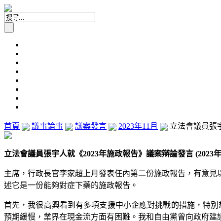
首頁
議事論事
議案發言
2023年11月
立法會議員張宇人
立法會議員張宇人就《2023年施政報告》議案辯論發言 (2023年11
主席，行政長官李家超上月發表任內第二份施政報告，有意見以
述它是一份能夠對症下藥的施政報告。
首先，我很高興看到有多項支援中小企應對挑戰的措施，特別
預期緩慢，業界在現金流方面有困難。我和自由黨曾向政府建議