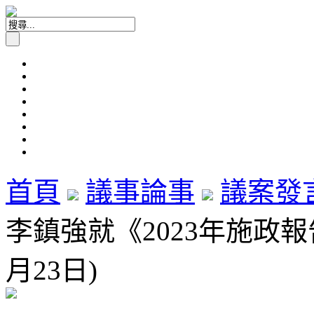
首頁
議事論事
議案發
李鎮強就《2023年施政報告
月23日)