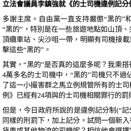
立法會議員李鎮強就《的士司機違例記分條例草
多謝主席。自由黨一直支持嚴懲“黑的”
“黑的”，特別是在一些旅遊地點如山頂
頂纜車站、尖沙咀一帶，明顯有司機接載
擊這些“黑的”。
其實，“黑的”是否真的這麼多呢？我乘
4萬多名的士司機中，“黑的”司機只不過佔
了這一小撮害群之馬立例規管所有的士司
例》已經有24項與的士司機相關罪行的
但是，今日政府所說的是違例記分制(“記
同樣的刑罰下，加上記分。試問一個新入
貨車或其他物流的司機呢？相信他會選擇