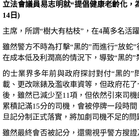
立法會議員易志明就“提倡健康老齡化，為銀
14日)
主席，所謂“樹大有枯枝”，在4萬多名活
雖然警方不時為打擊“黑的”而進行“放蛇
在成本低及利潤高的情況下，導致“黑的
的士業界多年前與政府探討對付“黑的”
載、更改咪錶及濫收車資等，但政府花了
後，雖然已減少至11項，但依然引來司
累積記滿15分的司機，會被停牌一段時
旦記分制正式落實，將加劇司機不足的問
雖然最終會否被記分，還需視乎警方搜證