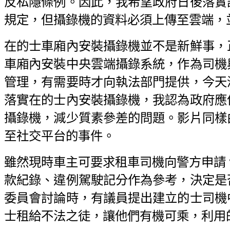
反私隱條例。因此，我希望政府日後落實
規定，但攝錄機的資料必須上傳至雲端，
在的士車廂內安裝攝錄機並不是新鮮事，
車廂內安裝中央雲端攝錄系統，作為司機
管理，有需要時才向執法部門提供，今天
落實在的士內安裝攝錄機，我認為政府應
攝錄機，減少質素參差的問題。影片同樣
至社交平台的事件。
雖然現時車主可要求租車司機向警方申請 
款紀錄、違例駕駛記分作為參考，決定是
委員會討論時，有議員提出建立的士司機
士租給不法之徒，讓他們有機可乘，利用