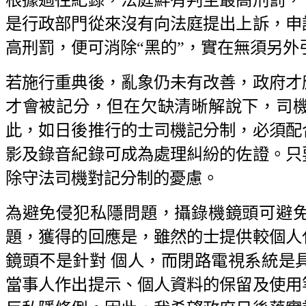
是行政部門從來沒有向法庭提出上訴，申
高刑罰，便可消除“黑的”，實在無須另
若施行重典後，亂象仍未有改善，政府才
才會被記分，但在欠缺清晰解說下，司
此，如日後推行的士司機記分制，必須配
影及錄音紀錄可成為處理糾紛的佐證。只
除守法司機對記分制的憂慮。
為避免侵犯私隱問題，攝錄機鏡頭可避
題，獲得的回應是，雖然的士提供較個人
鏡頭不是針對 個人，而閉路電視系統是
當事人作出提示、個人資料的保留及使用