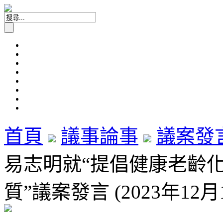
首頁
議事論事
議案發
易志明就“提倡健康老齡
質”議案發言 (2023年12月