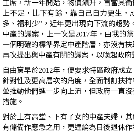
主席，新一年開始，物價飆升，首當其衝
上不足，比下有餘，靠自己自力更生，
多、福利少”，近年更出現向下流的趨勢
中產的議案，上一次是2017年，由我的
一個明確的標準界定中產階層，亦沒有扶
再次提出與中產有關的議案，以喚起政府
自由黨早於2012年，便要求特區政府成
針對性及更高層次的角度，全面制訂扶持
並推動他們進一步向上流，但政府一直沒
措施。
對於上有高堂、下有子女的中產夫婦，其
有儲備作應急之用，更遑論為日後退休作