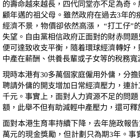
的壽命越來越長，四代同堂亦不足為奇。
顧年邁的祖父母。雖然政府在過去3年的
經濟不景，物價卻依然高漲， “打工仔”的
失望。自由黨相信政府正面對的財赤問題
便可達致收支平衡，隨着環球經濟轉好，
中產在薪酬、供養長輩或子女等的稅務寬
現時本港有30多萬個家庭僱用外傭，分
聘請外傭的開支增加日常經濟壓力，連計
千元。事實上，面對人力資源不足的問題
額，此舉不但有助減輕中產壓力，還可釋
面對本港生育率持續下降，去年施政報告宣布
萬元的現金獎勵，但計劃只為期3年。事實