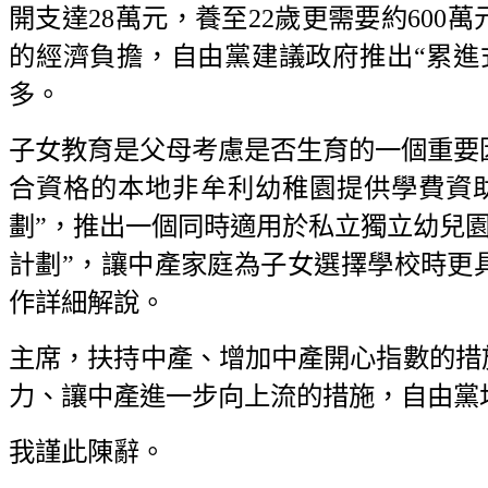
開支達28萬元，養至22歲更需要約60
的經濟負擔，自由黨建議政府推出“累進
多。
子女教育是父母考慮是否生育的一個重要因
合資格的本地非牟利幼稚園提供學費資
劃”，推出一個同時適用於私立獨立幼兒園
計劃”，讓中產家庭為子女選擇學校時更
作詳細解說。
主席，扶持中產、增加中產開心指數的措
力、讓中產進一步向上流的措施，自由黨
我謹此陳辭。