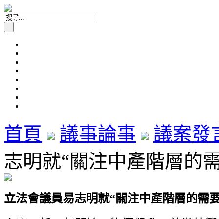
首頁
議事論事
議案發
志明就“關注中產階層的需要”
立法會議員易志明就“關注中產階層的需要”議案