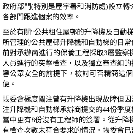
政府部門(特別是屋宇署和消防處)設立
各部門跟進個案的效率。
至於有關“公共租住屋邨的升降機及自動梯
所管理的公共屋邨升降機和自動梯的日常
前對承辦商進行的保養工程採取3層監察
人員進行的突擊檢查，以及獨立審查組的
響公眾安全的前提下，檢討可否精簡這個
便。
帳委會極度關注曾有升降機出現故障但因
注升降機和自動梯承辦商提交的44份季
當中更有8份沒有工程師的簽署。從升降
有檢查次數未符合要求的情況。帳委會已