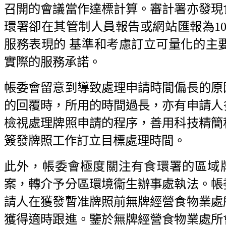
召開的會議當作達標計算。審計署亦發現
環署卻在其管制人員報告或網站匯報為1
服務表現的 基準和考慮訂立可量化的主
實際的服務承諾。
帳委會留意到導致處理申請時間偏長的原
的回覆時，所用的時間過長，亦有申請人
檢視處理牌照申請的程序，善用科技精簡
簽發牌照工作訂立目標處理時間。
此外，帳委會極度關注有食環署的區域
案，轉介予分區環境衞生辦事處執法。帳
請人在獲發暫准牌照前無牌經營食物業處
獲得適時跟進。鑒於無牌經營食物業處所