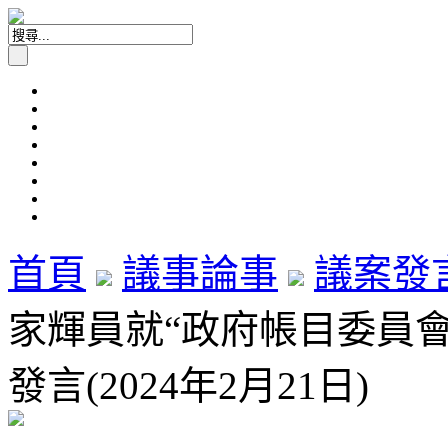
首頁
議事論事
議案發
家輝員就“政府帳目委員
發言(2024年2月21日)