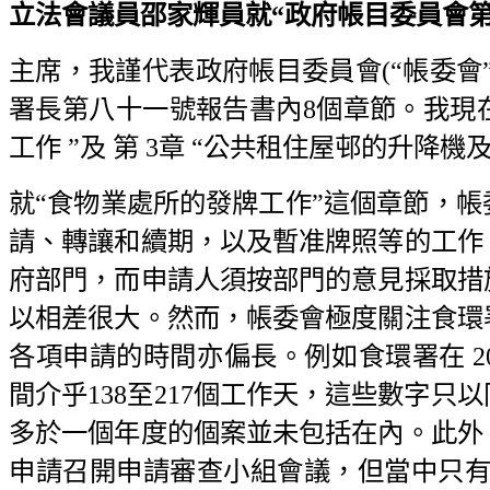
立法會議員邵家輝員就“政府帳目委員會第八十
主席，我謹代表政府帳目委員會(“帳委會
署長第八十一號報告書內8個章節。我現
工作 ”及 第 3章 “公共租住屋邨的升
就“食物業處所的發牌工作”這個章節，
請、轉讓和續期，以及暫准牌照等的工作
府部門，而申請人須按部門的意見採取措
以相差很大。然而，帳委會極度關注食環
各項申請的時間亦偏長。例如食環署在 2
間介乎138至217個工作天，這些數字
多於一個年度的個案並未包括在內。此外，食環署
申請召開申請審查小組會議，但當中只有