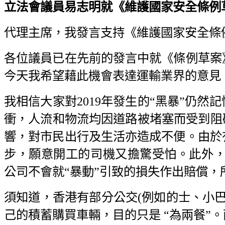
立法會議員易志明就《維護國家安全條例草案》
代理主席，我發言支持《維護國家安全條
各位議員已在先前的發言中就《條例草案
今天我希望藉此機會表達運輸業界的意見
我相信大家對2019年發生的“黑暴”仍
衝，人流和物流均因道路被堵塞而受到阻
響，對市民出行及生活亦造成不便。由於
步，願意開工的司機又擔驚受怕。此外，
公司不會就“暴動”引致的損失作出賠償
須知道，香港有部分公交(例如的士、小巴
己的積蓄購買車輛，目的只是 “為兩餐”