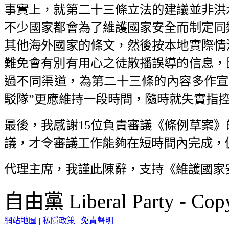
事實上，就第二十三條立法的建議並非洪
不少國家都會為了維護國家安全而制定同
其他海外國家的條文，然後按本地實際情
難免會有別有用心之徒散播誤導的信息，
過不同渠道，為第二十三條的內容多作宣
駁隊”更應維持一段時間，隨時就失實指
最後，我感謝15位負責審議《條例草案
議，才令審議工作能夠在短時間內完成，
代理主席，我謹此陳辭，支持《維護國家
自由黨 Liberal Party - Copy
網站地圖
|
私隱政策
|
免責聲明