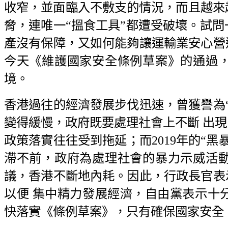
收窄，並面臨入不敷支的情況，而且越來
脅，連唯一“搵食工具”都遭受破壞。試
產沒有保障，又如何能夠讓運輸業安心營
今天《維護國家安全條例草案》的通過
境。
香港過往的經濟發展步伐迅速，曾獲譽為
變得緩慢，政府既要處理社會上不斷 出現
政策落實往往受到拖延；而2019年的“
滯不前，政府為處理社會的暴力示威活
議，香港不斷地內耗。因此，行政長官表
以便 集中精力發展經濟，自由黨表示十
快落實《條例草案》，只有確保國家安全