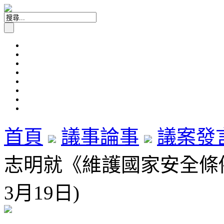
首頁
議事論事
議案發
志明就《維護國家安全條例
3月19日)