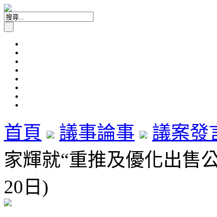
首頁
議事論事
議案發
家輝就“重推及優化出售公屋
20日)