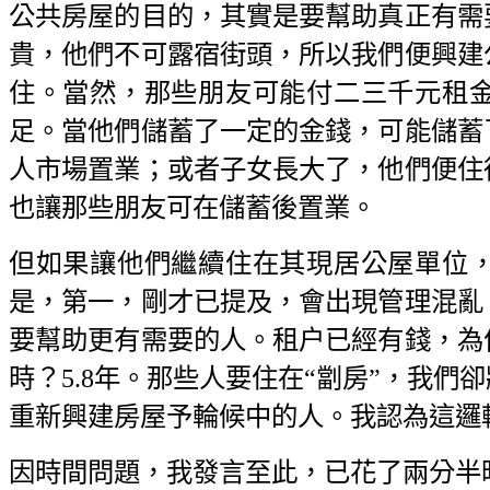
公共房屋的目的，其實是要幫助真正有需
貴，他們不可露宿街頭，所以我們便興建
住。當然，那些朋友可能付二三千元租
足。當他們儲蓄了一定的金錢，可能儲蓄
人市場置業；或者子女長大了，他們便住得
也讓那些朋友可在儲蓄後置業。
但如果讓他們繼續住在其現居公屋單位
是，第一，剛才已提及，會出現管理混亂
要幫助更有需要的人。租户已經有錢，為
時？5.8年。那些人要住在“劏房”，我
重新興建房屋予輪候中的人。我認為這邏
因時間問題，我發言至此，已花了兩分半