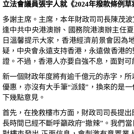
立法會議員張宇人就《2024年撥款條例草案》
多謝主席。主席，本年財政司司長陳茂波宣讀2
逢中共中央港澳辦、國務院港澳辦主任夏
日溫馨提示大家，香港經濟前景會因為
疑，中央會永遠支持香港，永遠做香港的
證。不過，香港人亦要自強不息，面對可
新一個財政年度將有逾千億元的赤字，所以
優惠，亦沒有大手筆“派錢”，換來的是一
下幾點意見。
首先，在挽救樓市方面，財政司司長提出即
長時間已經不斷呼籲政府“撤辣”。我們當
對樓市發出 正面信息，會刺激有意置業