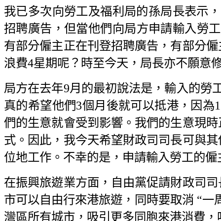
我已多次向勞工及福利局的孫局長表示，
招聘廣告，但當他們向局方申請輸入勞工
有部分僱主正在刊登招聘廣告，有部分僱
浪費4星期呢？時至今天，局長亦不願意
局方在去年9月的最初說法是，輸入的勞
真的希望他們3個月後就可以抵港，因為1
們的生意就會受到影響。我們的生意現時
式。因此，我今天希望財政司司長可與其
位地工作。不幸的是，申請輸入勞工的僱
在振興旅遊業方面，自由黨促請財政司司
市可以自由行來港旅遊，同時要取消 “一
灣區所有城市，吸引更多同胞來港消費，