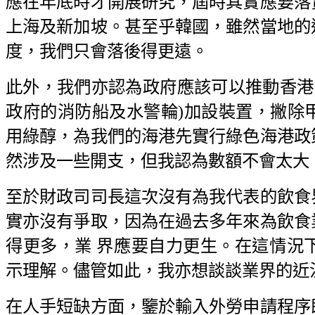
應在年底時才開展研究，屆時其實應要落
上海及新加坡。甚至乎韓國，雖然當地的
度，我們只會落後得更遠。
此外，我們亦認為政府應該可以推動香港
政府的消防船及水警輪)加設裝置，撇除
用綠醇，為我們的海港先實行綠色海港政
然涉及一些開支，但我認為數額不會太大
至於財政司司長這次沒有為我代表的飲食
實亦沒有爭取，因為在過去多年來為飲食
得更多，業 界應要自力更生。在這情況
示理解。儘管如此，我亦想談談業界的近
在人手短缺方面，鑒於輸入外勞申請程序