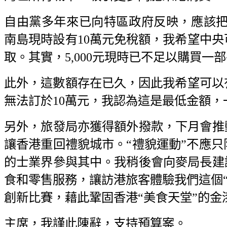
自由黨多年來已向特區政府反映，應該把旅
南島現時設有10萬元免稅額，我希望中
取。其實，5,000元現時已不足以購買
此外，這數額存在已久，因此我希望可以
無法訂於10萬元，我認為這是最低金額
另外，旅發局亦獲得額外撥款，下月會推
讓香港重回禮貌城市。“禮貌運動”不應
的士業界參與其中。我稍後會向麥局長建議
食和零售服務，讓訪港旅客體驗我們這個“
創新比賽，藉此鞏固香港“美食天堂”的金
主席，我謹此陳辭，支持預算案。