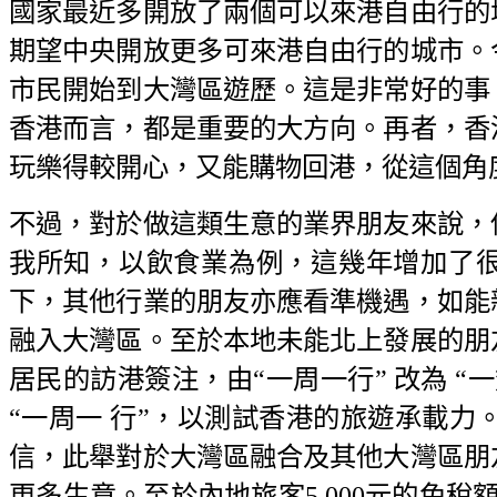
國家最近多開放了兩個可以來港自由行的
期望中央開放更多可來港自由行的城市。
市民開始到大灣區遊歷。這是非常好的事
香港而言，都是重要的大方向。再者，香
玩樂得較開心，又能購物回港，從這個角
不過，對於做這類生意的業界朋友來說，
我所知，以飲食業為例，這幾年增加了
下，其他行業的朋友亦應看準機遇，如能
融入大灣區。至於本地未能北上發展的朋
居民的訪港簽注，由“一周一行” 改為 “
“一周一 行”，以測試香港的旅遊承載力
信，此舉對於大灣區融合及其他大灣區朋
更多生意。至於內地旅客5,000元的免