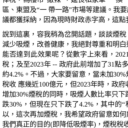
區、東盟及“一 帶一路”市場等建議。我
議都獲採納，因為現時財政赤字高，這點
說到這裏，容我稍為岔開話題，談談煙稅
減少吸煙，改善健康，我絕對尊重和明白
能否達到此效果呢？從數字上來看，2021
稅；及至2023年 -- 政府此前增加了31點多p
約4.2%。不過，大家要留意，當未加30
稅收 應幾近100億元，但2023年時，
增加30%煙稅的同時，吸煙人數比率只下跌
跌30%，但現在只下跌了4.2%，其中
以，這次再加煙稅，我希望政府留意如何
我們真正的目的(即降低吸煙率)，煙稅稅