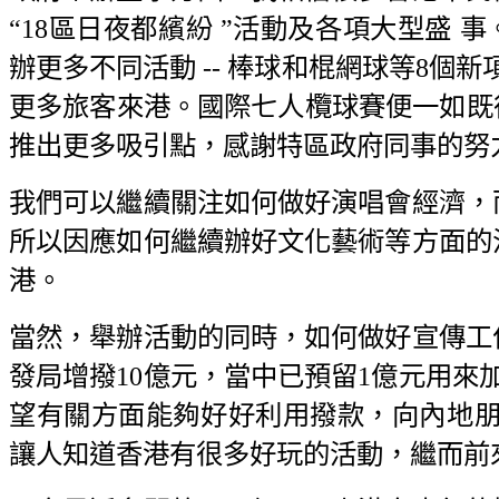
“18區日夜都繽紛 ”活動及各項大型盛 
辦更多不同活動 -- 棒球和棍網球等8個新
更多旅客來港。國際七人欖球賽便一如既
推出更多吸引點，感謝特區政府同事的努
我們可以繼續關注如何做好演唱會經濟，
所以因應如何繼續辦好文化藝術等方面的
港。
當然，舉辦活動的同時，如何做好宣傳工
發局增撥10億元，當中已預留1億元用來
望有關方面能夠好好利用撥款，向內地朋
讓人知道香港有很多好玩的活動，繼而前