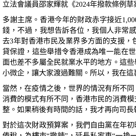
立法會議員邵家輝就《2024年撥款條例草案》
多謝主席。香港今年的財政赤字接近1,0
錢，不過，我想告訴各位，我個人非常感謝特
去3年對香港市民及業界多方面的支援，
貸保證，這些舉措令香港成為唯一能在世
面也差不多屬全民就業水平的地方。這些
小微企，讓大家渡過難關。所以，我在這
當然，在疫情之後，世界的情況有所不同
消費的模式有所不同，香港市民的消費模
整。如果稍後有時間的話，我才再向司長
對於這次財政預算案，我們自由黨在年初
俸稅，為樓市“撤辣”，延長私家車“一換