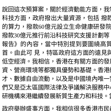
說回這次預算案，關於經濟動能方面，我
科技方面，政府撥出大量資源，包括 撥
的算力，撥款60億元設立生命健康研發院
撥款30億元推行前沿科技研究支援計劃
報告》的內容，當中特別提到要圍繞高
首。由此可 見，特區政府這方面的遠見
低空經濟。我相信，香港在有關方面的發
資、營商環境等都獨具優勢和基礎。香港
才、數據自由流動，以及是中國境內唯一
們又是亞太區國際法律及爭議解決服務中
研機構來港繼續發展新質生產力和科技。
政府舉辦盛事方面，我相信很多香港市民