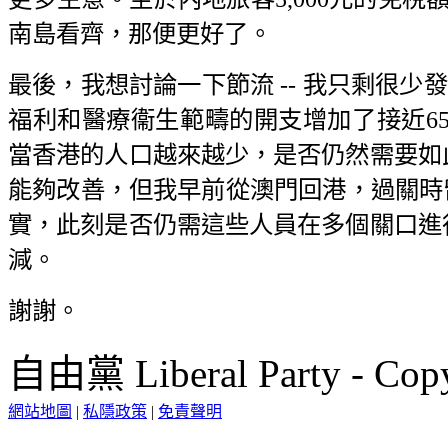
南島看齊，那便更好了。
最後，我想討論一下節流 -- 我只剩很少
福利和醫療衞生範疇的開支增加了接近65%
當香港的人口越來越少，是否仍然需要如
能夠改善，但我早前從澳門回港，過關時留
實，此刻是否仍需這些人員在多個關口進
減。
謝謝。
自由黨 Liberal Party - Copy
網站地圖
|
私隱政策
|
免責聲明