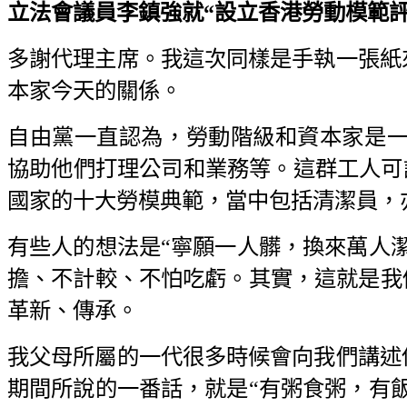
立法會議員李鎮強就“設立香港勞動模範評選機
多謝代理主席。我這次同樣是手執一張紙
本家今天的關係。
自由黨一直認為，勞動階級和資本家是一
協助他們打理公司和業務等。這群工人可謂
國家的十大勞模典範，當中包括清潔員，
有些人的想法是“寧願一人髒，換來萬人
擔、不計較、不怕吃虧。其實，這就是我
革新、傳承。
我父母所屬的一代很多時候會向我們講述
期間所說的一番話，就是“有粥食粥，有