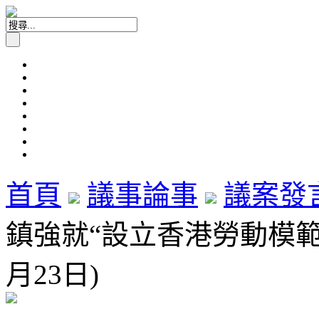
首頁
議事論事
議案發
鎮強就“設立香港勞動模範評
月23日)