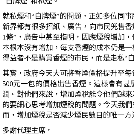
“白牌煙”和私煙。
就私煙和“白牌煙”的問題，正如多位同
新界都有很多招紙、廣告，向市民兜售香
1條”，廣告中甚至指明，因應煙稅增加
本根本沒有增加，每支香煙的成本仍是一
得益者不是購買香煙的市民，而是走私“
其實，政府今天大可將香煙價格提升至每包1
500元一包的價格出售香煙。這樣會有甚麼
潤。對他們來說，增加煙稅能令他們越來
的要細心思考增加煙稅的問題。今天我們
而，增加煙稅是否減少煙民數目的唯一方
多謝代理主席。