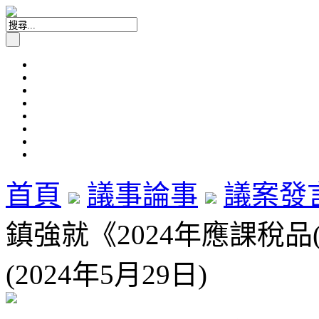
首頁
議事論事
議案發
鎮強就《2024年應課稅
(2024年5月29日)