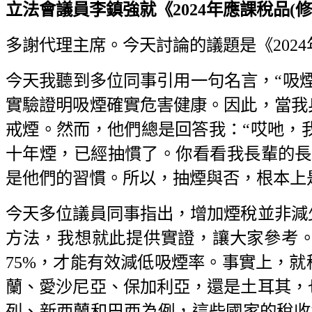
立法會議員李鎮強就《2024年應課稅品(修訂
多謝代理主席。今天討論的議題是《202
今天我聽到多位同事引用一句名言，“吸
實驗證明吸煙確實危害健康。因此，當我
戒煙。然而，他們總是回答我：“哎吔，我
十年煙，已經抽慣了。你看看我長輩的長
是他們的習慣。所以，抽煙與否，根本上
今天多位議員同事指出，增加煙稅並非減
方法，我想就此提供實證，讓大家參考
75%，才能有效減低吸煙率。事實上，
蘭、愛沙尼亞、保加利亞，還是土耳其，
列、新西蘭和巴西為例，這些國家的稅收負