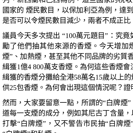
國家的 煙民數目，以保加利亞為例，達到
是否可以令煙民數目減少，兩者不成正比
議員今天多次提出 “100萬元題目”：
勵了他們抽其他來源的香煙。今天增加
煙”、加熱煙，甚至其他不同品牌的劣質
緝獲1億4 800萬支香煙。為何這些香
緝獲的香煙分攤給全港58萬名15歲以上的
供25包香煙。為何會出現這個情況呢？證
然而，大家要留意一點，所謂的“白牌煙
道每一支煙的成分，例如其尼古丁含量，
打擊“白牌煙”，又不警告市民抽“白牌煙