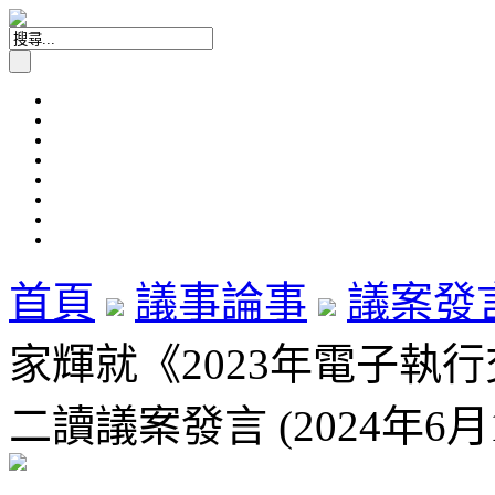
首頁
議事論事
議案發
家輝就《2023年電子執
二讀議案發言 (2024年6月