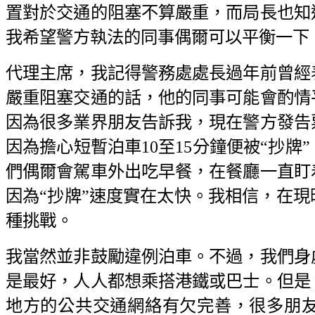
置對於交通的阻塞不算嚴重，而局長也知
我希望警方執法的同事偶爾可以平衡一下
代理主席，我記得警務處處長過年前曾經
嚴重阻塞交通的話，他的同事可能會酌情
因為很多業界朋友告訴我，現在警方發告
因為擔心短暫泊車10至15分鐘便被“抄
們偶爾會駕車外出吃早餐，在餐廳一直盯
因為“抄牌”速度實在太快。我相信，在
種挑戰。
我當然並非鼓勵違例泊車。不過，我們身
是最好，人人都想乘搭港鐵或巴士。但是
地方的公共交通網絡有欠完善，很多朋