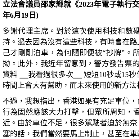
立法會議員邵家輝就《2023年電子執行交
年6月19日)
多謝代理主席。對於這次使用科技和數
持。過去因為沒有這些科技，有時會在路
己才剛剛泊車，為何隨即便被“抄牌”。
拗。此外，我近年留意到，警方發告票的
資料 ⎯⎯我看過很多次⎯⎯ 短短10秒或
時間上會大有幫助，而未來使用的新方法
不過，我想指出，香港如果有充足車位，
行為固然應該大力打擊，但眾所周知，
近。由於車位不足，很多駕駛者迫於無奈
塞的話，我們當然要馬上制止，甚至在車