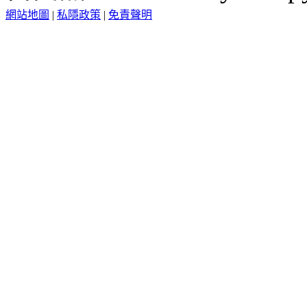
網站地圖
|
私隱政策
|
免責聲明